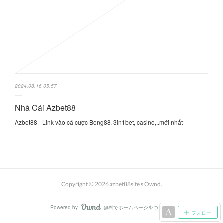
2024.08.16 05:57
Nhà Cái Azbet88
Azbet88 - Link vào cá cược Bong88, 3in1bet, casino,..mới nhất
Copyright ©
2026
azbet88site's Ownd
.
Powered by
無料でホームページをつくろう
AmebaOwnd
フォロー